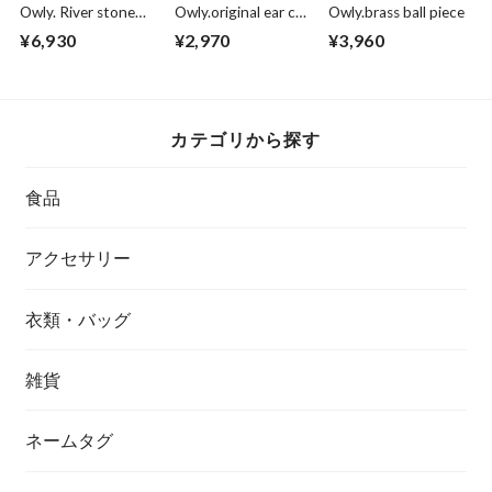
Owly. River stone
Owly.original ear cuff
Owly.brass ball piece
necklace
Onyx x Pyrite
¥6,930
¥2,970
¥3,960
カテゴリから探す
食品
アクセサリー
衣類・バッグ
雑貨
ネームタグ