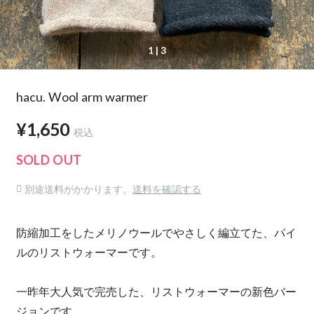
1
| 3
hacu. Wool arm warmer
¥1,650
税込
SOLD OUT
別途送料がかかります。
送料を確認する
防縮加工をしたメリノウールでやさしく編立てた、パイ
ルのリストウォーマーです。
一昨年大人気で完売した、リストウォーマーの新色バー
ジョンです。