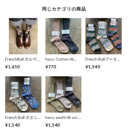
同じカテゴリの商品
FrenchBull ポルヴォ
hacu. Cotton rib
French Bullプータル
ーソックス
socks
ハソックス
¥1,650
¥770
¥1,540
French Bull ボタニ
hacu. washi rib socks
ーソックス
美濃和紙
¥1,540
¥1,540