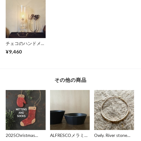
チェコのハンドメイ
ドオイルランプ
¥9,460
その他の商品
2025Christmas
ALFRESCOメラミン
Owly. River stone
ornament “Mitten
メラミンボウルM
necklace