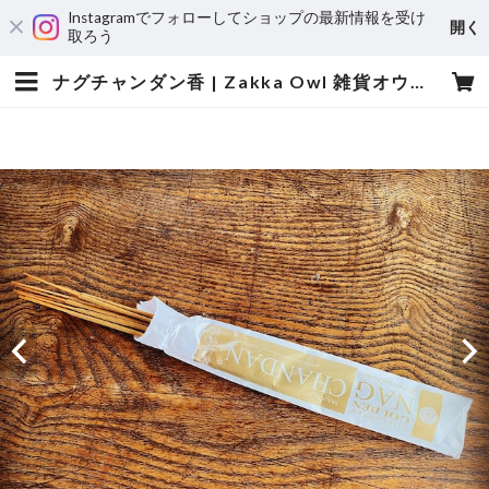
Instagramでフォローしてショップの最新情報を受け
開く
取ろう
ナグチャンダン香 | Zakka Owl 雑貨オウル-owly.accessories