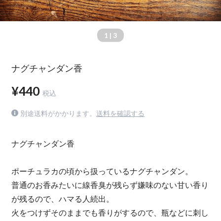
1
| 3
ナグチャンダン香
¥440
税込
別途送料がかかります。
送料を確認する
ナグチャンダン香
ポーチュラカの頃から扱っているナグチャンダン。
普通のお香みたいに線香臭が残らず嫌味のない甘い香り
が残るので、ハマる人続出。
火をつけずそのままでも香りがするので、瓶などに刺し