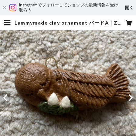
Instagramでフォローしてショップの最新情報を受け
開く
取ろう
Lammymade clay ornament バードA | Zakka Owl 雑貨オウル-owly.accessories