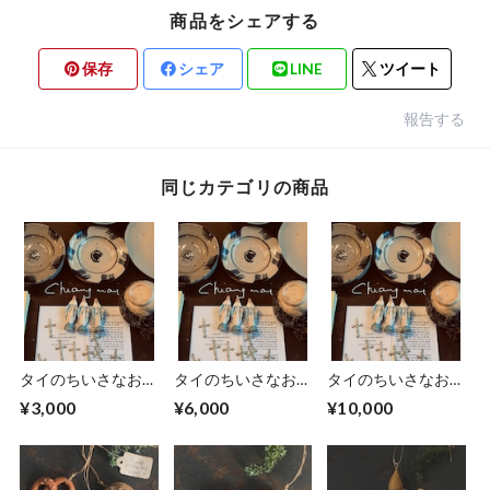
商品をシェアする
保存
シェア
LINE
ツイート
報告する
同じカテゴリの商品
タイのちいさなおみ
タイのちいさなおみ
タイのちいさなおみ
やげset 3000
やげset 6000
やげset 10000
¥3,000
¥6,000
¥10,000